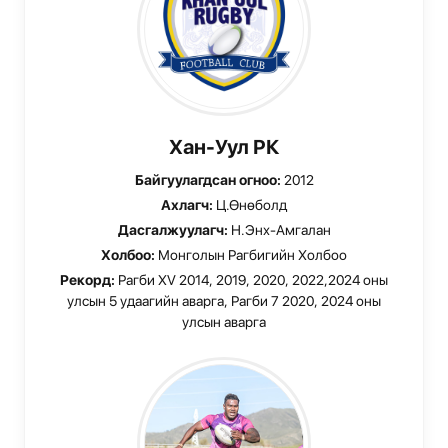
Хан-Уул РК
Байгуулагдсан огноо:
2012
Ахлагч:
Ц.Өнөболд
Дасгалжуулагч:
Н.Энх-Амгалан
Холбоо:
Монголын Рагбигийн Холбоо
Рекорд:
Рагби XV 2014, 2019, 2020, 2022,2024 оны
улсын 5 удаагийн аварга, Рагби 7 2020, 2024 оны
улсын аварга