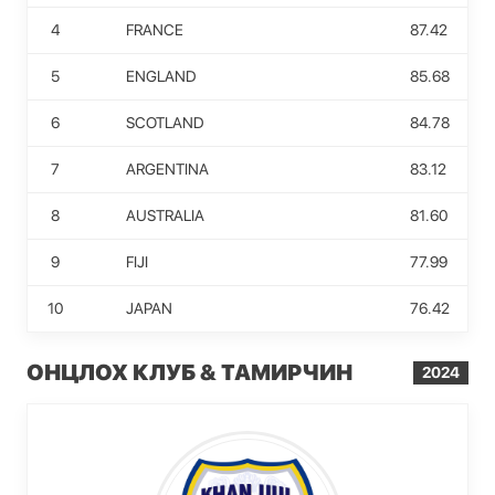
4
FRANCE
87.42
5
ENGLAND
85.68
6
SCOTLAND
84.78
7
ARGENTINA
83.12
8
AUSTRALIA
81.60
9
FIJI
77.99
10
JAPAN
76.42
ОНЦЛОХ КЛУБ & ТАМИРЧИН
2024