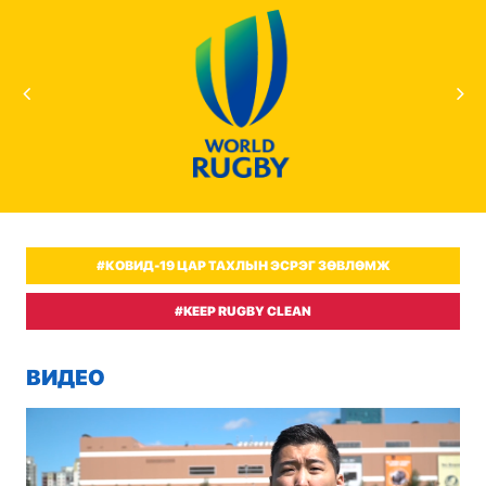
#КОВИД-19 ЦАР ТАХЛЫН ЭСРЭГ ЗӨВЛӨМЖ
#KEEP RUGBY CLEAN
ВИДЕО